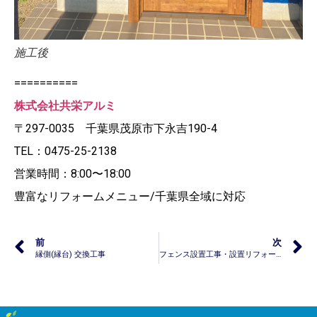
施工後
==========
株式会社共栄アルミ
〒297-0035 千葉県茂原市下永吉190-4
TEL：0475-25-2138
営業時間：8:00〜18:00
豊富なリフォームメニュー/千葉県全域に対応
前
次
縁側(縁台) 交換工事
フェンス設置工事・設置リフォーム