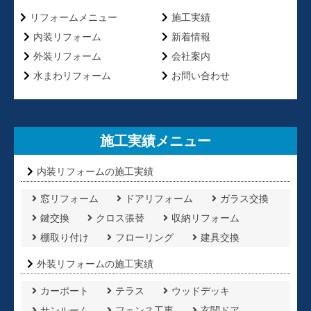
リフォームメニュー
施工実績
内装リフォーム
新着情報
外装リフォーム
会社案内
水まわリフォーム
お問い合わせ
施工実績メニュー
内装リフォームの施工実績
窓リフォーム
ドアリフォーム
ガラス交換
鍵交換
クロス張替
収納リフォーム
棚取り付け
フローリング
建具交換
外装リフォームの施工実績
カーポート
テラス
ウッドデッキ
サンルーム
フェンス工事
玄関ドア