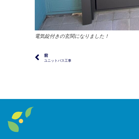
電気錠付きの玄関になりました！
前
ユニットバス工事