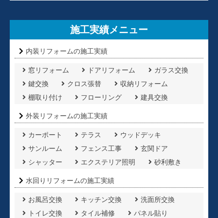
施工実績メニュー
内装リフォームの施工実績
窓リフォーム
ドアリフォーム
ガラス交換
鍵交換
クロス張替
収納リフォーム
棚取り付け
フローリング
建具交換
外装リフォームの施工実績
カーポート
テラス
ウッドデッキ
サンルーム
フェンス工事
玄関ドア
シャッター
エクステリア照明
砂利敷き
水回りリフォームの施工実績
お風呂交換
キッチン交換
洗面所交換
トイレ交換
タイル補修
パネル貼り