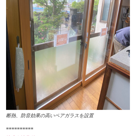
断熱、防音効果の高いペアガラスを設置
==========