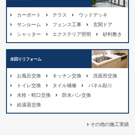
カーポート
テラス
ウッドデッキ
サンルーム
フェンス工事
玄関ドア
シャッター
エクステリア照明
砂利敷き
水回りリフォーム
お風呂交換
キッチン交換
洗面所交換
トイレ交換
タイル補修
パネル貼り
水栓・蛇口交換
防水パン交換
給湯器交換
その他の施工実績