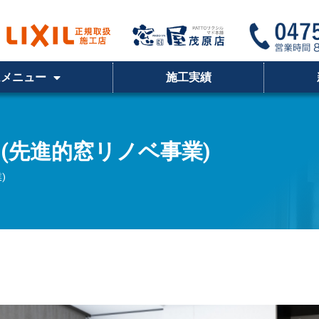
ムメニュー
施工実績
(先進的窓リノベ事業)
)