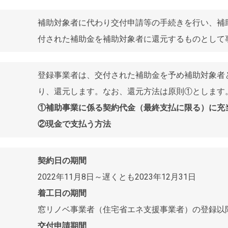
補助対象者に代わり交付申請等の手続きを行い、補
付された補助金を補助対象者に還元するものとして
登録事業者は、交付された補助金を予め補助対象者
り、還元します。なお、還元方法は原則①とします
①補助事業に係る契約代金（最終支払に限る）に充
②現金で支払う方法
契約日の期間
2022年11月8日～遅くとも2023年12月31日
着工日の期間
窓リノベ事業者（住宅省エネ支援事業者）の登録以
交付申請期間