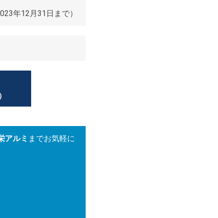
23年12月31日まで）
）
栄アルミ
までお気軽に