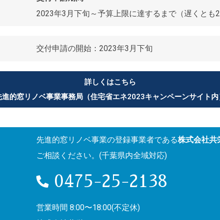
2023年3月下旬～予算上限に達するまで（遅くとも20
交付申請の開始：2023年3月下旬
詳しくはこちら
先進的窓リノベ事業事務局（住宅省エネ2023キャンペーンサイト内
先進的窓リノベ事業の登録事業者である
株式会社共
ご相談ください。(千葉県内全域対応)
0475-25-2138
営業時間 8:00〜18:00(不定休)