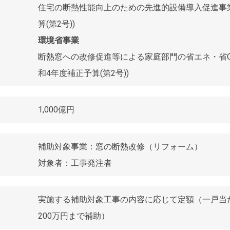
住宅の断熱性能向上のための先進的設備導入促進事業
算(第2号))
環境省事業
断熱窓への改修促進等による家庭部門の省エネ・省C
和4年度補正予算(第2号))
1,000億円
補助対象事業：窓の断熱改修（リフォーム）
対象者：工事発注者
実施する補助対象工事の内容に応じて定額（一戸当
200万円まで補助）