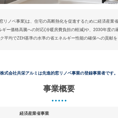
窓リノベ事業)は、住宅の高断熱化を促進するために経済産業省
ギー価格高騰への対応(冷暖房費負担の軽減)や、2030年度の
トック平均でZEH基準の水準の省エネルギー性能の確保への貢献
株式会社共栄アルミは先進的窓リノベ事業の登録事業者です。
事業概要
経済産業省事業