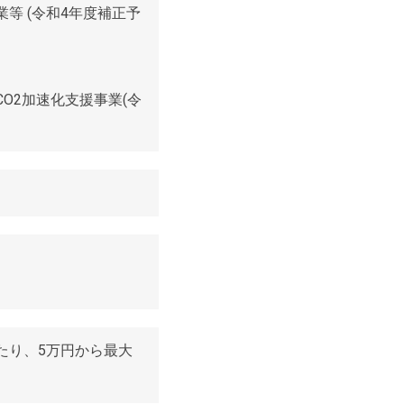
等 (令和4年度補正予
O2加速化支援事業(令
たり、5万円から最大